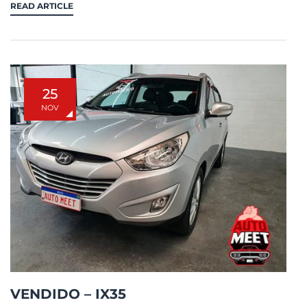
READ ARTICLE
25
NOV
VENDIDO – IX35