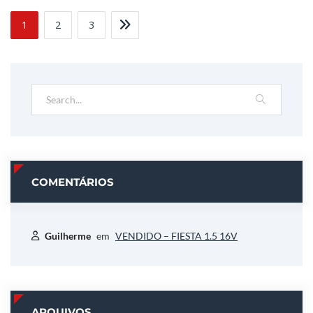
1
2
3
COMENTÁRIOS
Guilherme
em
VENDIDO – FIESTA 1.5 16V
ARQUIVOS