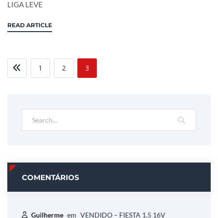
LIGA LEVE
READ ARTICLE
1
2
3
COMENTÁRIOS
Guilherme
em
VENDIDO – FIESTA 1.5 16V