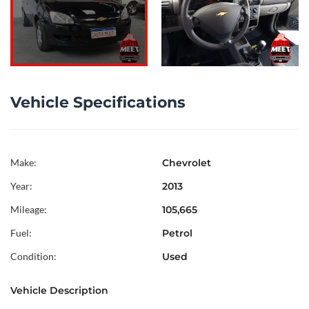
Vehicle Specifications
Make:
Chevrolet
Year:
2013
Mileage:
105,665
Fuel:
Petrol
Condition:
Used
Vehicle Description