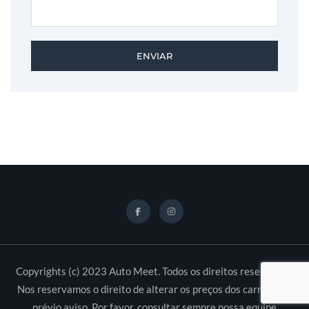
ENVIAR
Copyrights (c) 2023 Auto Meet. Todos os direitos reservados.
Nos reservamos o direito de alterar os preços dos carros sem
prévio aviso. Por favor, consultar sempre nossa equipe