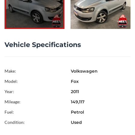
Vehicle Specifications
Make:
Volkswagen
Model:
Fox
Year:
2011
Mileage:
149,117
Fuel:
Petrol
Condition:
Used